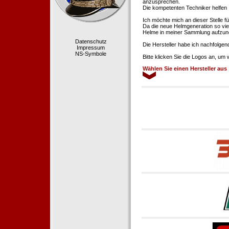
anzusprechen.
Die kompetenten Techniker helfen 
Ich möchte mich an dieser Stelle f
Da die neue Helmgeneration so viel
Helme in meiner Sammlung aufzun
Datenschutz
Die Hersteller habe ich nachfolgen
Impressum
NS-Symbole
Bitte klicken Sie die Logos an, um
Wählen Sie einen Hersteller aus