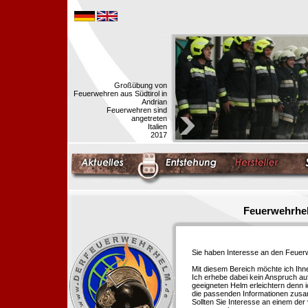
Großübung von
Feuerwehren aus Südtirol in
Andrian
Feuerwehren sind
angetreten
Italien
2017
Feuerwehrhel
Sie haben Interesse an den Feue
Mit diesem Bereich möchte ich Ihn
Ich erhebe dabei kein Anspruch auf
geeigneten Helm erleichtern denn i
die passenden Informationen zus
Sollten Sie Interesse an einem der