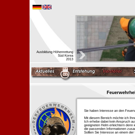
Ausbildung Höhenrettung
Süd Korea
2013
Feuerwehrhel
Sie haben Interesse an den Feue
Mit diesem Bereich möchte ich Ihn
Ich erhebe dabei kein Anspruch auf
geeigneten Helm erleichtern denn i
die passenden Informationen zus
Sollten Sie Interesse an einem der