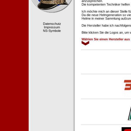
anzusprechen.
Die kompetenten Techniker helfen 
Ich möchte mich an dieser Stelle f
Da die neue Helmgeneration so viel
Helme in meiner Sammlung aufzun
Datenschutz
Die Hersteller habe ich nachfolgen
Impressum
NS-Symbole
Bitte klicken Sie die Logos an, um
Wählen Sie einen Hersteller aus