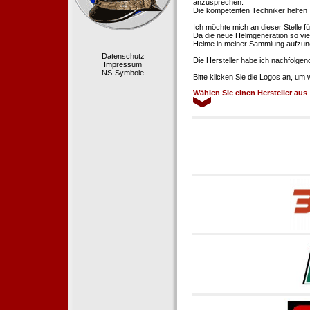
anzusprechen.
Die kompetenten Techniker helfen 
Ich möchte mich an dieser Stelle f
Da die neue Helmgeneration so viel
Helme in meiner Sammlung aufzun
Datenschutz
Die Hersteller habe ich nachfolgen
Impressum
NS-Symbole
Bitte klicken Sie die Logos an, um
Wählen Sie einen Hersteller aus