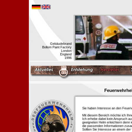
Gebäudebrand
Bollom Paint Factory
London
England
1996
Feuerwehrhel
Sie haben Interesse an den Feue
Mit diesem Bereich möchte ich Ihn
Ich erhebe dabei kein Anspruch auf
geeigneten Helm erleichtern denn i
die passenden Informationen zus
Sollten Sie Interesse an einem der