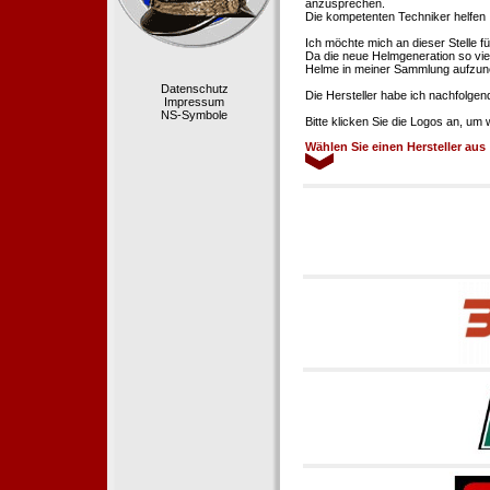
anzusprechen.
Die kompetenten Techniker helfen 
Ich möchte mich an dieser Stelle f
Da die neue Helmgeneration so viel
Helme in meiner Sammlung aufzun
Datenschutz
Die Hersteller habe ich nachfolgen
Impressum
NS-Symbole
Bitte klicken Sie die Logos an, um
Wählen Sie einen Hersteller aus