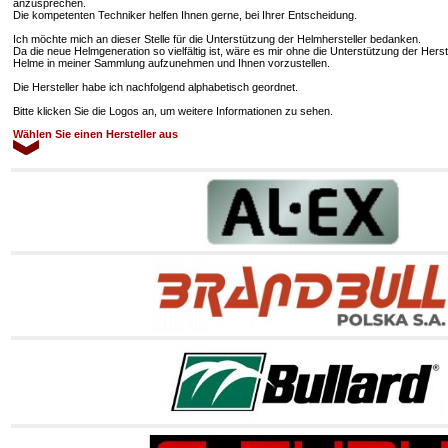
anzusprechen.
Die kompetenten Techniker helfen Ihnen gerne, bei Ihrer Entscheidung.
Ich möchte mich an dieser Stelle für die Unterstützung der Helmhersteller bedanken.
Da die neue Helmgeneration so vielfältig ist, wäre es mir ohne die Unterstützung der Hers
Helme in meiner Sammlung aufzunehmen und Ihnen vorzustellen.
Die Hersteller habe ich nachfolgend alphabetisch geordnet.
Bitte klicken Sie die Logos an, um weitere Informationen zu sehen.
Wählen Sie einen Hersteller aus