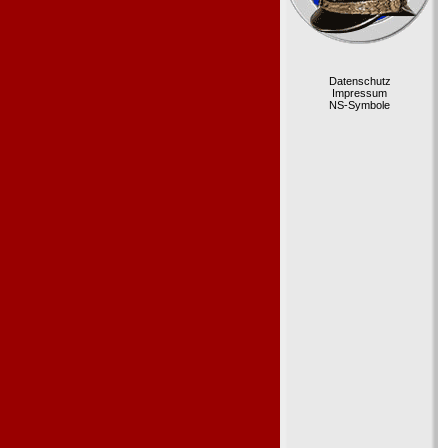
Datenschutz
Impressum
NS-Symbole