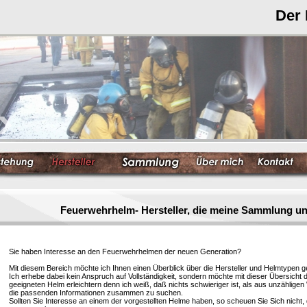
Der
Feuerwehrhelm- Hersteller, die meine Sammlung un
Sie haben Interesse an den Feuerwehrhelmen der neuen Generation?
Mit diesem Bereich möchte ich Ihnen einen Überblick über die Hersteller und Helmtypen g
Ich erhebe dabei kein Anspruch auf Vollständigkeit, sondern möchte mit dieser Übersicht 
geeigneten Helm erleichtern denn ich weiß, daß nichts schwieriger ist, als aus unzählige
die passenden Informationen zusammen zu suchen.
Sollten Sie Interesse an einem der vorgestellten Helme haben, so scheuen Sie Sich nicht, 