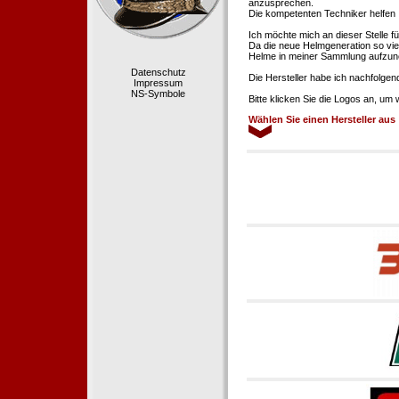
anzusprechen.
Die kompetenten Techniker helfen 
Ich möchte mich an dieser Stelle f
Da die neue Helmgeneration so viel
Helme in meiner Sammlung aufzun
Datenschutz
Die Hersteller habe ich nachfolgen
Impressum
NS-Symbole
Bitte klicken Sie die Logos an, um
Wählen Sie einen Hersteller aus