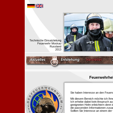
Technische Einsatzleitung
Feuerwehr Moskau
Russland
2013
Feuerwehrhel
Sie haben Interesse an den Feue
Mit diesem Bereich möchte ich Ihn
Ich erhebe dabei kein Anspruch auf
geeigneten Helm erleichtern denn i
die passenden Informationen zus
Sollten Sie Interesse an einem der