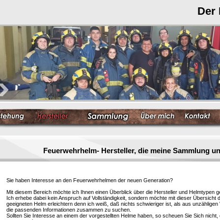
Der
Feuerwehrhelm- Hersteller, die meine Sammlung un
Sie haben Interesse an den Feuerwehrhelmen der neuen Generation?
Mit diesem Bereich möchte ich Ihnen einen Überblick über die Hersteller und Helmtypen g
Ich erhebe dabei kein Anspruch auf Vollständigkeit, sondern möchte mit dieser Übersicht 
geeigneten Helm erleichtern denn ich weiß, daß nichts schwieriger ist, als aus unzählige
die passenden Informationen zusammen zu suchen.
Sollten Sie Interesse an einem der vorgestellten Helme haben, so scheuen Sie Sich nicht, 