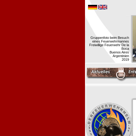
Gruppenfoto beim Besuch
eines Feuerwehrmannes
Freiwillige Feuerwehr De la
Boca
Buenos Aires
Argentinien
2019