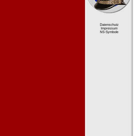
Datenschutz
Impressum
NS-Symbole