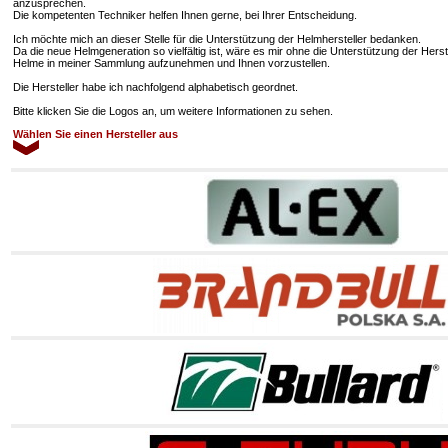
anzusprechen.
Die kompetenten Techniker helfen Ihnen gerne, bei Ihrer Entscheidung.
Ich möchte mich an dieser Stelle für die Unterstützung der Helmhersteller bedanken.
Da die neue Helmgeneration so vielfältig ist, wäre es mir ohne die Unterstützung der Hers
Helme in meiner Sammlung aufzunehmen und Ihnen vorzustellen.
Die Hersteller habe ich nachfolgend alphabetisch geordnet.
Bitte klicken Sie die Logos an, um weitere Informationen zu sehen.
Wählen Sie einen Hersteller aus