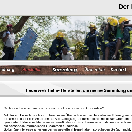
Der
Feuerwehrhelm- Hersteller, die meine Sammlung un
Sie haben Interesse an den Feuerwehrhelmen der neuen Generation?
Mit diesem Bereich möchte ich Ihnen einen Überblick über die Hersteller und Helmtypen g
Ich erhebe dabei kein Anspruch auf Vollständigkeit, sondern möchte mit dieser Übersicht 
geeigneten Helm erleichtern denn ich weiß, daß nichts schwieriger ist, als aus unzählige
die passenden Informationen zusammen zu suchen.
Sollten Sie Interesse an einem der vorgestellten Helme haben, so scheuen Sie Sich nicht, 