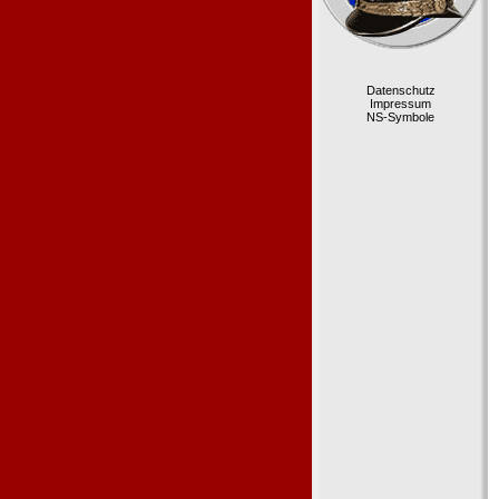
Datenschutz
Impressum
NS-Symbole