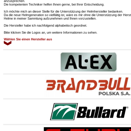
anzusprechen.
Die kompetenten Techniker helfen Ihnen gerne, bei Ihrer Entscheidung.
Ich möchte mich an dieser Stelle für die Unterstützung der Helmhersteller bedanken.
Da die neue Helmgeneration so vielfältig ist, wäre es mir ohne die Unterstützung der Hers
Helme in meiner Sammlung aufzunehmen und Ihnen vorzustellen.
Die Hersteller habe ich nachfolgend alphabetisch geordnet.
Bitte klicken Sie die Logos an, um weitere Informationen zu sehen.
Wählen Sie einen Hersteller aus