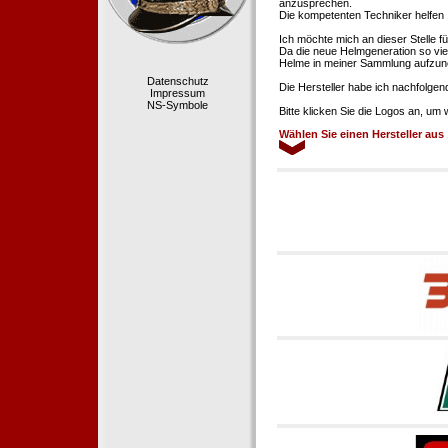
anzusprechen.
Die kompetenten Techniker helfen 
Ich möchte mich an dieser Stelle f
Da die neue Helmgeneration so viel
Helme in meiner Sammlung aufzun
Datenschutz
Die Hersteller habe ich nachfolgen
Impressum
NS-Symbole
Bitte klicken Sie die Logos an, um
Wählen Sie einen Hersteller aus