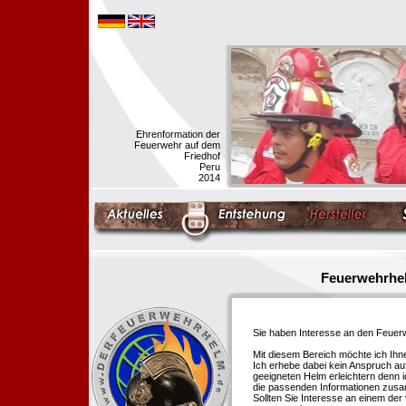
Ehrenformation der
Feuerwehr auf dem
Friedhof
Peru
2014
Feuerwehrhel
Sie haben Interesse an den Feue
Mit diesem Bereich möchte ich Ihn
Ich erhebe dabei kein Anspruch auf
geeigneten Helm erleichtern denn i
die passenden Informationen zus
Sollten Sie Interesse an einem der