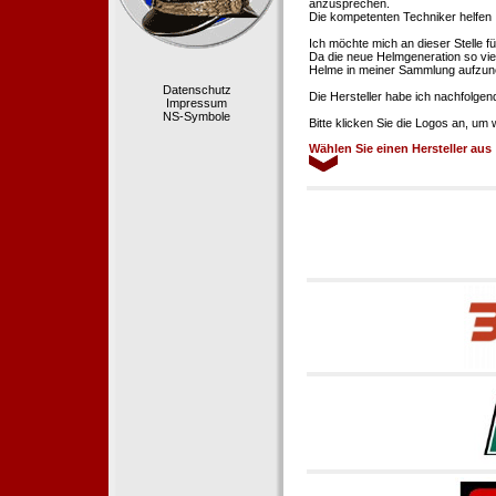
anzusprechen.
Die kompetenten Techniker helfen 
Ich möchte mich an dieser Stelle f
Da die neue Helmgeneration so viel
Helme in meiner Sammlung aufzun
Datenschutz
Die Hersteller habe ich nachfolgen
Impressum
NS-Symbole
Bitte klicken Sie die Logos an, um
Wählen Sie einen Hersteller aus