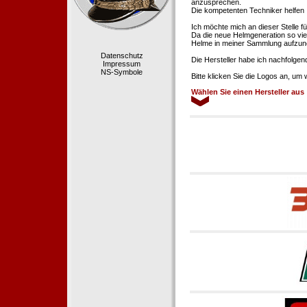
anzusprechen.
Die kompetenten Techniker helfen 
Ich möchte mich an dieser Stelle f
Da die neue Helmgeneration so viel
Helme in meiner Sammlung aufzun
Datenschutz
Die Hersteller habe ich nachfolgen
Impressum
NS-Symbole
Bitte klicken Sie die Logos an, um
Wählen Sie einen Hersteller aus