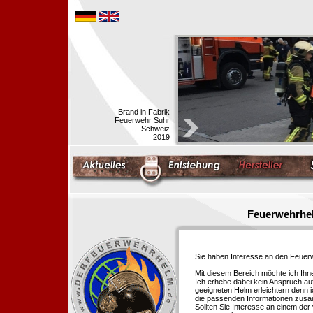
Brand in Fabrik
Feuerwehr Suhr
Schweiz
2019
Feuerwehrhel
Sie haben Interesse an den Feue
Mit diesem Bereich möchte ich Ihn
Ich erhebe dabei kein Anspruch auf
geeigneten Helm erleichtern denn i
die passenden Informationen zus
Sollten Sie Interesse an einem der