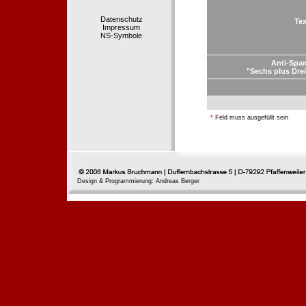
Datenschutz
Tex
Impressum
NS-Symbole
Anti-Spa
"Sechs plus Drei
*
Feld muss ausgefüllt sein
Design & Programmierung: Andreas Berger