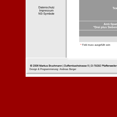
Datenschutz
Tex
Impressum
NS-Symbole
Anti-Spa
"Drei plus Sieben
*
Feld muss ausgefüllt sein
Design & Programmierung: Andreas Berger