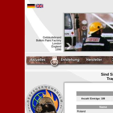
Gebäudebrand
Bollom Paint Factory
London
England
1996
Sind S
Tra
Anzahl Einträge: 108
Name
Roland