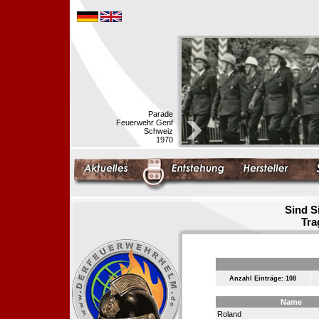
Parade
Feuerwehr Genf
Schweiz
1970
Sind S
Tra
Anzahl Einträge: 108
Name
Roland