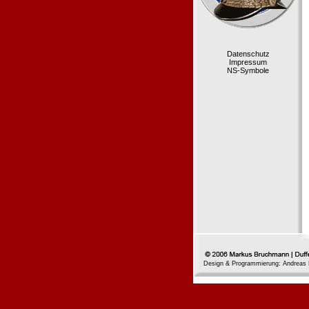
Datenschutz
Impressum
NS-Symbole
Design & Programmierung: Andreas 