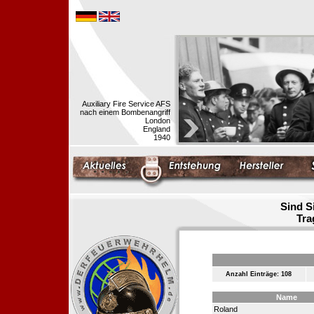
Auxiliary Fire Service AFS
nach einem Bombenangriff
London
England
1940
Sind S
Tra
Anzahl Einträge: 108
Name
Roland