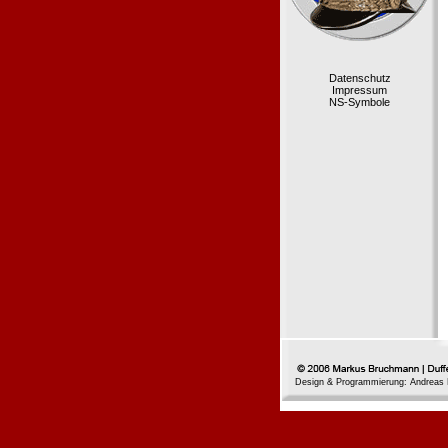
Datenschutz
Impressum
NS-Symbole
Design & Programmierung: Andreas 