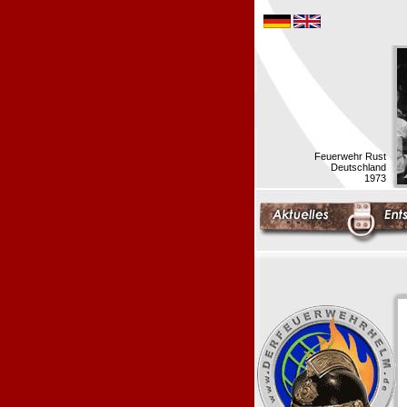
Feuerwehr Rust
Deutschland
1973