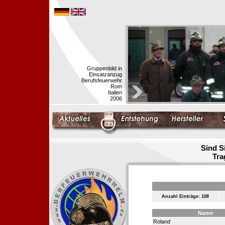
Gruppenbild in
Einsatzanzug
Berufsfeuerwehr
Rom
Italien
2006
Sind S
Tra
Anzahl Einträge: 108
Name
Roland