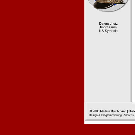
Datenschutz
Impressum
NS-Symbole
Design & Programmierung: Andreas 