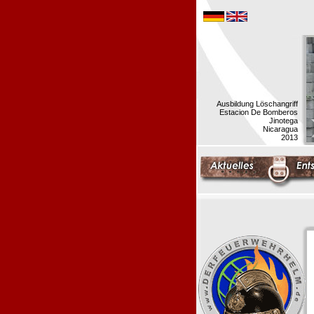
Ausbildung Löschangriff
Estacion De Bomberos
Jinotega
Nicaragua
2013