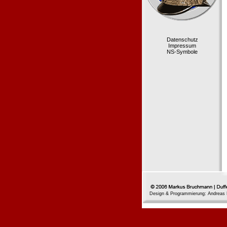
Datenschutz
Impressum
NS-Symbole
Design & Programmierung: Andreas 