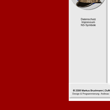
Datenschutz
Impressum
NS-Symbole
Design & Programmierung: Andreas 