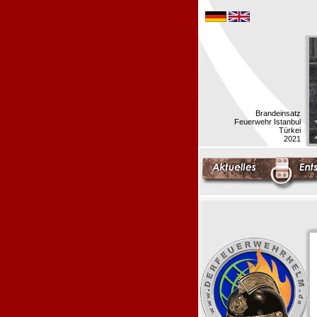
Brandeinsatz
Feuerwehr Istanbul
Türkei
2021