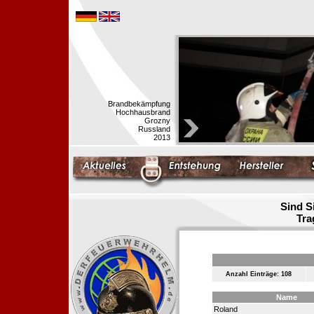
Brandbekämpfung
Hochhausbrand
Grozny
Russland
2013
Sind S
Tra
Anzahl Einträge: 108
Name
Roland