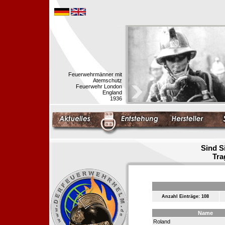
Feuerwehrmänner mit
Atemschutz
Feuerwehr London
England
1936
Sind S
Tra
Anzahl Einträge: 108
Name
Roland