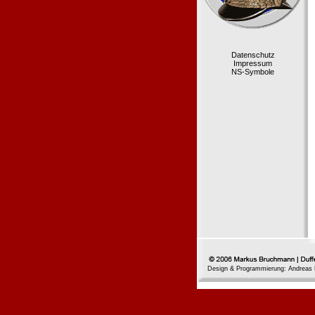
Datenschutz
Impressum
NS-Symbole
Design & Programmierung: Andreas 