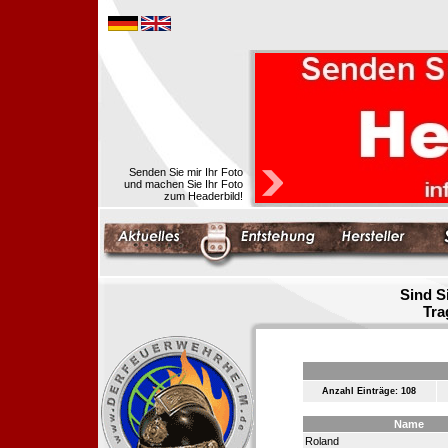
Senden Sie mir Ihr Foto
und machen Sie Ihr Foto
zum Headerbild!
Sind S
Tra
Anzahl Einträge: 108
Name
Roland