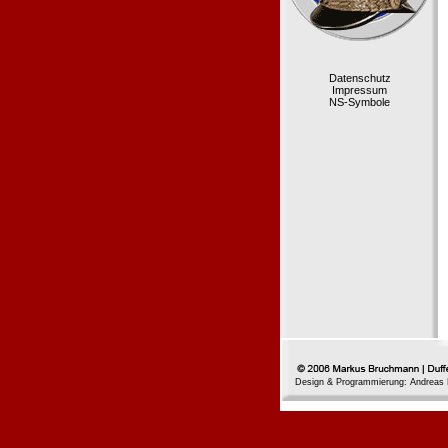
Datenschutz
Impressum
NS-Symbole
Design & Programmierung: Andreas 