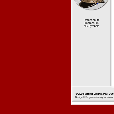
Datenschutz
Impressum
NS-Symbole
Design & Programmierung: Andreas 