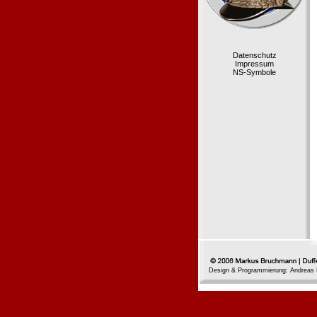
Datenschutz
Impressum
NS-Symbole
Design & Programmierung: Andreas 