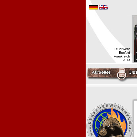
Feuerwehr
Benfeld
Frankreich
2013