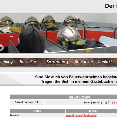
Der
Sind Sie auch von Feuerwehrhelmen begeist
Tragen Sie Sich in meinem Gästebuch ein
[Neuer Eintrag]
1
Anzahl Einträge: 108
Seite: [ Erste ] [ < ] [
]
[ 2 ]
Name
E-Mail
Roland
roland.geisel@yahoo.de