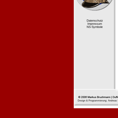
Datenschutz
Impressum
NS-Symbole
Design & Programmierung: Andreas 