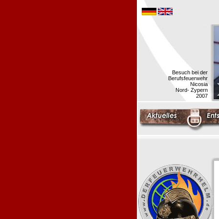
Besuch bei der
Berufsfeuerwehr
Nicosia
Nord- Zypern
2007