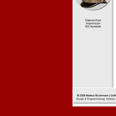
Datenschutz
Impressum
NS-Symbole
Design & Programmierung: Andreas 