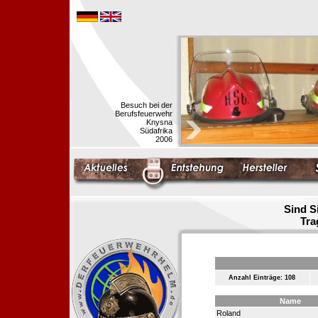
Besuch bei der
Berufsfeuerwehr
Knysna
Südafrika
2006
Sind S
Tra
Anzahl Einträge: 108
Name
Roland