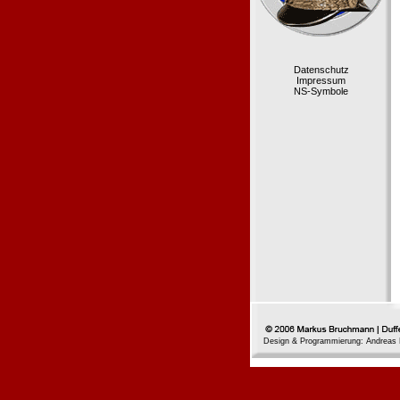
Datenschutz
Impressum
NS-Symbole
Design & Programmierung: Andreas 