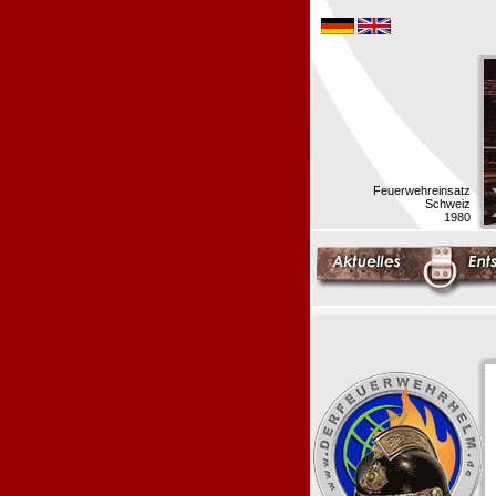
Feuerwehreinsatz
Schweiz
1980