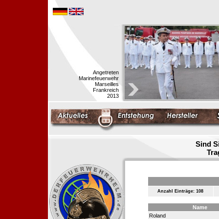
Angetreten
Marinefeuerwehr
Marseilles
Frankreich
2013
Sind S
Tra
Anzahl Einträge: 108
Name
Roland