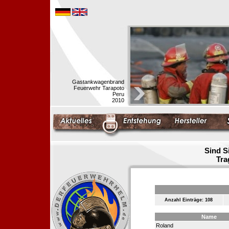
Gastankwagenbrand
Feuerwehr Tarapoto
Peru
2010
Sind S
Tra
Anzahl Einträge: 108
Name
Roland