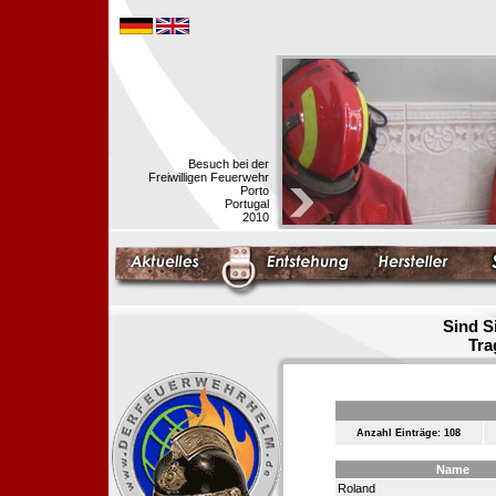
Besuch bei der
Freiwilligen Feuerwehr
Porto
Portugal
2010
Sind S
Tra
Anzahl Einträge: 108
Name
Roland