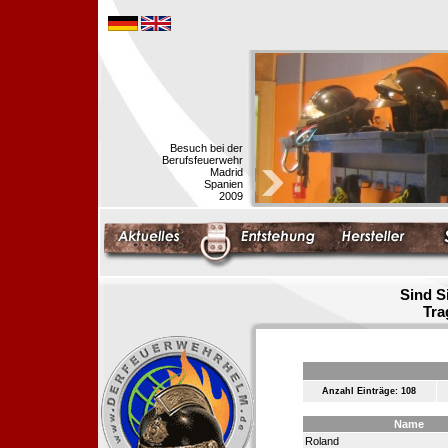
Besuch bei der
Berufsfeuerwehr
Madrid
Spanien
2009
Sind S
Tra
Anzahl Einträge: 108
Name
Roland