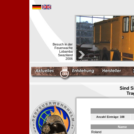
Besuch in der
Feuerwache
Lobamba
Swaziland
2006
Sind S
Tra
Anzahl Einträge: 108
Name
Roland