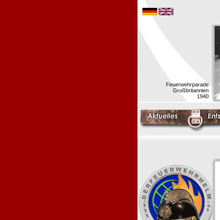
Feuerwehrparade
Großbritannien
1940