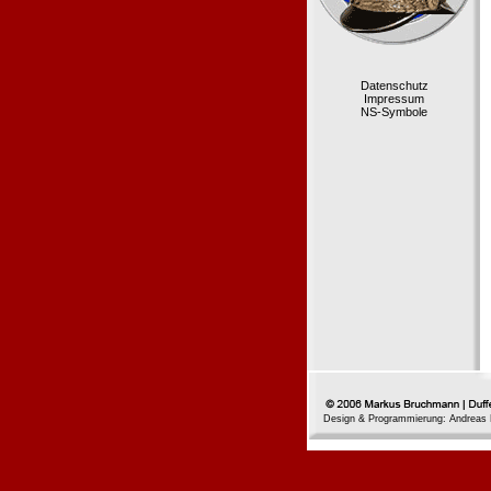
Datenschutz
Impressum
NS-Symbole
Design & Programmierung: Andreas 