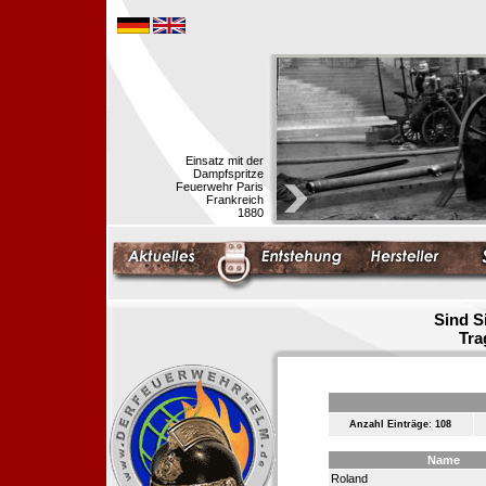
Einsatz mit der
Dampfspritze
Feuerwehr Paris
Frankreich
1880
Sind S
Tra
Anzahl Einträge: 108
Name
Roland