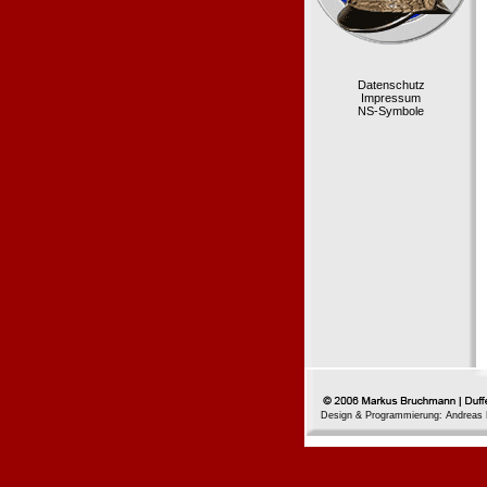
Datenschutz
Impressum
NS-Symbole
Design & Programmierung: Andreas 