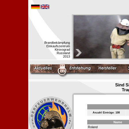
Brandbekämpfung
Einkaufszentrum
Kirovograd
Russland
2013
Sind S
Tra
Anzahl Einträge: 108
Name
Roland