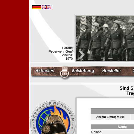
Parade
Feuerwehr Genf
Schweiz
1970
Sind S
Tra
Anzahl Einträge: 108
Name
Roland