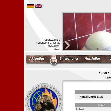
Feuerwache 2
Feuerwehr Chisinau
Moldawien
2014
Sind S
Tra
Anzahl Einträge: 108
Name
Roland