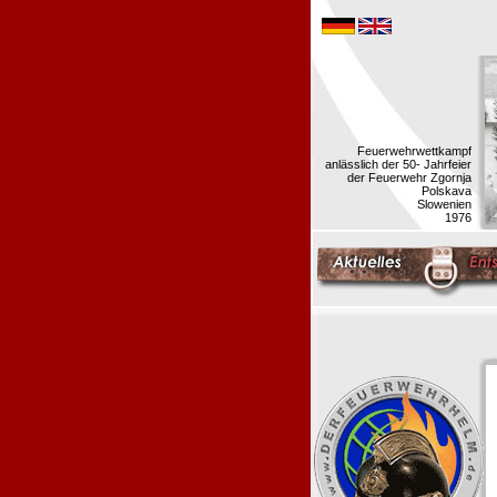
Feuerwehrwettkampf
anlässlich der 50- Jahrfeier
der Feuerwehr Zgornja
Polskava
Slowenien
1976