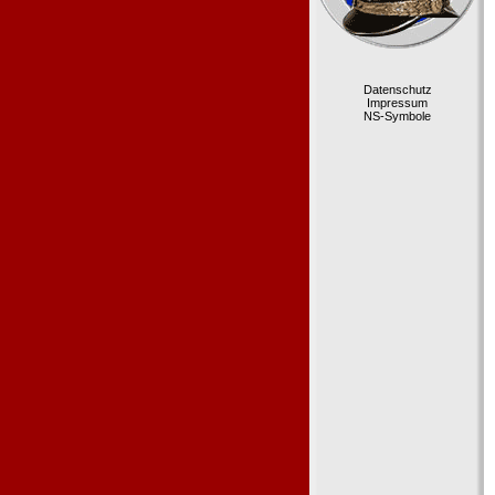
Datenschutz
Impressum
NS-Symbole