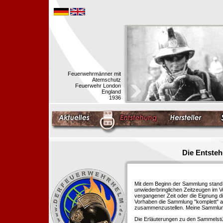
Feuerwehrmänner mit
Atemschutz
Feuerwehr London
England
1936
Die Entste
Mit dem Beginn der Sammlung stand f
unwiederbringlichen Zeitzeugen im 
vergangener Zeit oder die Eignung di
Vorhaben die Sammlung "komplett" au
zusammenzustellen. Meine Sammlung 
Die Erläuterungen zu den Sammelstü