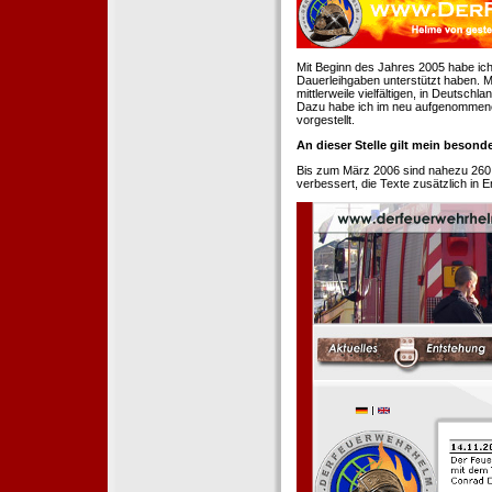
Mit Beginn des Jahres 2005 habe ich
Dauerleihgaben unterstützt haben. Mi
mittlerweile vielfältigen, in Deutsch
Dazu habe ich im neu aufgenommenen
vorgestellt.
An dieser Stelle gilt mein beson
Bis zum März 2006 sind nahezu 260
verbessert, die Texte zusätzlich in 