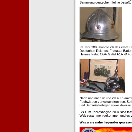
Sammlung deutscher Helme besaß.
Im Jahr 2000 konnte ich das erste H
Deutschen Reiches, Freistaat Baden. 
Helmes Fabr: CGF Gallet F1A PA 45 
Nach und nach wurde ich auf Samml
Fachwissen vorweisen konnten. So k
und Sammlerkollegen sowie diverse 
Bis zum Jahresbeginn 2004 sind fas
Welt zusammen gekommen und es war
Was wäre nahe liegender gewesen 