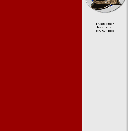
Datenschutz
Impressum
NS-Symbole