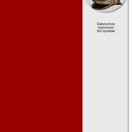
Datenschutz
Impressum
NS-Symbole