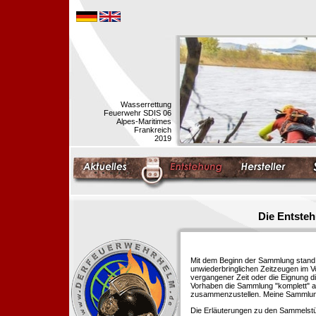
Wasserrettung
Feuerwehr SDIS 06
Alpes-Maritimes
Frankreich
2019
Die Entste
Mit dem Beginn der Sammlung stand f
unwiederbringlichen Zeitzeugen im 
vergangener Zeit oder die Eignung di
Vorhaben die Sammlung "komplett" au
zusammenzustellen. Meine Sammlung 
Die Erläuterungen zu den Sammelstü