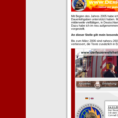
Mit Beginn des Jahres 2005 habe ich
Dauerleihgaben unterstützt haben. Mi
mittlerweile vielfältigen, in Deutsch
Dazu habe ich im neu aufgenommenen
vorgestellt.
An dieser Stelle gilt mein beson
Bis zum März 2006 sind nahezu 260
verbessert, die Texte zusätzlich in 