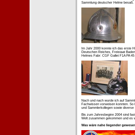
Sammlung deutscher Helme besaß.
Im Jahr 2000 konnte ich das erste H
Deutschen Reiches, Freistaat Baden. 
Helmes Fabr: CGF Gallet F1A PA 45 
Nach und nach wurde ich auf Samml
Fachwissen vorweisen konnten. So k
und Sammlerkollegen sowie diverse 
Bis zum Jahresbeginn 2004 sind fas
Welt zusammen gekommen und es war
Was wäre nahe liegender gewesen 