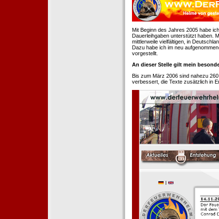
Mit Beginn des Jahres 2005 habe ich
Dauerleihgaben unterstützt haben. Mi
mittlerweile vielfältigen, in Deutsch
Dazu habe ich im neu aufgenommenen
vorgestellt.
An dieser Stelle gilt mein beson
Bis zum März 2006 sind nahezu 260
verbessert, die Texte zusätzlich in 