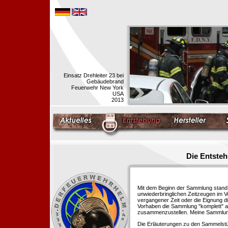
Einsatz Drehleiter 23 bei
Gebäudebrand
Feuerwehr New York
USA
2013
Die Entste
Mit dem Beginn der Sammlung stand f
unwiederbringlichen Zeitzeugen im 
vergangener Zeit oder die Eignung di
Vorhaben die Sammlung "komplett" au
zusammenzustellen. Meine Sammlung 
Die Erläuterungen zu den Sammelstü