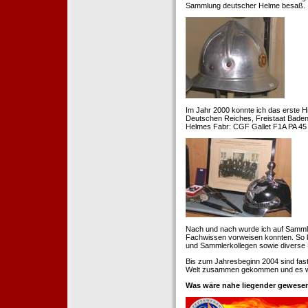
Sammlung deutscher Helme besaß.
Im Jahr 2000 konnte ich das erste H
Deutschen Reiches, Freistaat Baden. 
Helmes Fabr: CGF Gallet F1A PA 45 
Nach und nach wurde ich auf Samml
Fachwissen vorweisen konnten. So k
und Sammlerkollegen sowie diverse 
Bis zum Jahresbeginn 2004 sind fas
Welt zusammen gekommen und es war
Was wäre nahe liegender gewesen 